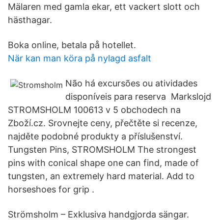
Mälaren med gamla ekar, ett vackert slott och
hästhagar.
Boka online, betala på hotellet.
När kan man köra på nylagd asfalt
Não há excursões ou atividades
disponíveis para reserva Markslojd
STROMSHOLM 100613 v 5 obchodech na
Zboží.cz. Srovnejte ceny, přečtěte si recenze,
najděte podobné produkty a příslušenství.
Tungsten Pins, STROMSHOLM The strongest
pins with conical shape one can find, made ​​of
tungsten, an extremely hard material. Add to
horseshoes for grip .
Strömsholm – Exklusiva handgjorda sängar.