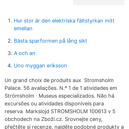
Hur stor är den elektriska fältstyrkan mitt
emellan
Bästa sparformen på lång sikt
A och an
Uno myggan eriksson
Un grand choix de produits aux Stromsholm
Palace. 56 avaliações. N.º 1 de 1 atividades em
Strömsholm · Museus especializados. Não há
excursões ou atividades disponíveis para
reserva Markslojd STROMSHOLM 100613 v 5
obchodech na Zboží.cz. Srovnejte ceny,
přečtěte si recenze, najděte podobné produkty a