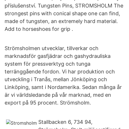
příslušenství. Tungsten Pins, STROMSHOLM The
strongest pins with conical shape one can find,
made ​​of tungsten, an extremely hard material.
Add to horseshoes for grip .
Strömsholmen utvecklar, tillverkar och
marknadsför gasfjädrar och gashydrauliska
system för pressverktyg och tunga
terränggående fordon. Vi har produktion och
utveckling i Tranås, mellan Jönköping och
Linköping, samt i Nordamerika. Sedan många år
är vi världsledande på vår marknad, med en
export på 95 procent. Strömsholm.
Stallbacken 6, 734 94,