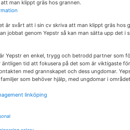
va att man klippt gräs hos grannen.
rmation
et är svårt att i sin cv skriva att man klippt gräs ho
an jobbat genom Yepstr så kan man sätta upp det i s
är Yepstr en enkel, trygg och betrodd partner som för
 äntligen tid att fokusera på det som är viktigaste fö
kontakten med grannskapet och dess ungdomar. Yeps
familjer som behöver hjälp, med ungdomar i området
nagement linköping
sonal