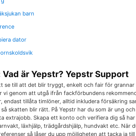
rg
räksjukan barn
erence
iera dator
ornskoldsvik
: Vad är Yepstr? Yepstr Support
t se till att det blir tryggt, enkelt och fair för grannar
ör vi genom att utgå ifrån fackförbundens rekommen
, endast tillåta timlöner, alltid inkludera försäkring 
 så skatten blir rätt. På Yepstr har du som är ung och
rsta extrajobb. Skapa ett konto och verifiera dig så har
nvakt, läxhjälp, trädgårdshjälp, hundvakt etc. När du
eferenser så låser du upp möjligheten att tacka ja till