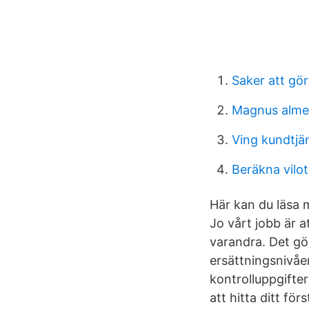
Saker att gör
Magnus alm
Ving kundtjä
Beräkna vilot
Här kan du läsa 
Jo vårt jobb är at
varandra. Det g
ersättningsnivåer
kontrolluppgifter
att hitta ditt för