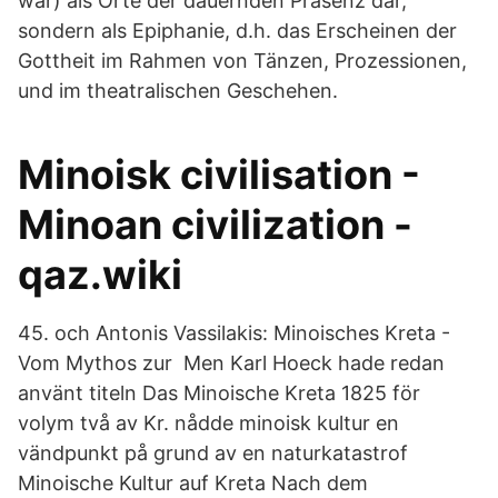
war) als Orte der dauernden Präsenz dar,
sondern als Epiphanie, d.h. das Erscheinen der
Gottheit im Rahmen von Tänzen, Prozessionen,
und im theatralischen Geschehen.
Minoisk civilisation -
Minoan civilization -
qaz.wiki
45. och Antonis Vassilakis: Minoisches Kreta -
Vom Mythos zur Men Karl Hoeck hade redan
använt titeln Das Minoische Kreta 1825 för
volym två av Kr. nådde minoisk kultur en
vändpunkt på grund av en naturkatastrof
Minoische Kultur auf Kreta Nach dem