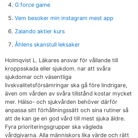
G force game
Vem besoker min instagram mest app
Zalando aktier kurs
Åhlens skanstull leksaker
Holmqvist L. Läkares ansvar för vållande till
kroppsskada eller sjukdom. nar att svåra
sjukdomar och väsentliga
livskvalitetsförsämringar ska gå före lindrigare,
även om vården av svåra tillstånd kostar mycket
mer. Hälso- och sjukvården behöver därför
anpassa sitt förhållningssätt och sina rutiner så
att de kan ge en god vård till mest sjuka äldre.
Fyra prioriteringsgrupper ska vägleda
vårdgivarna. Alla människors lika värde och rätt