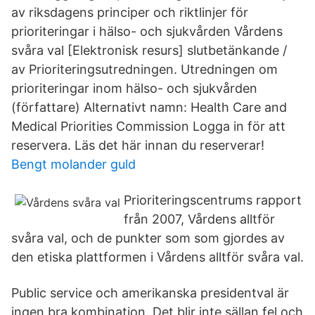
av riksdagens principer och riktlinjer för
prioriteringar i hälso- och sjukvården Vårdens
svåra val [Elektronisk resurs] slutbetänkande /
av Prioriteringsutredningen. Utredningen om
prioriteringar inom hälso- och sjukvården
(författare) Alternativt namn: Health Care and
Medical Priorities Commission Logga in för att
reservera. Läs det här innan du reserverar!
Bengt molander guld
Prioriteringscentrums rapport
från 2007, Vårdens alltför
svåra val, och de punkter som som gjordes av
den etiska plattformen i Vårdens alltför svåra val.
Public service och amerikanska presidentval är
ingen bra kombination. Det blir inte sällan fel och