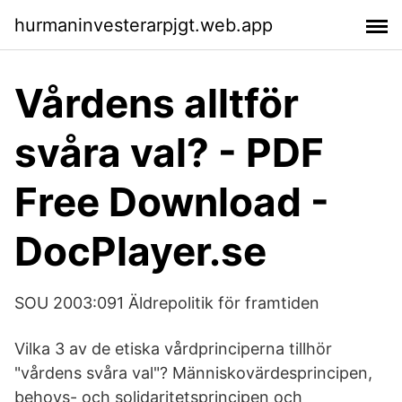
hurmaninvesterarpjgt.web.app
Vårdens alltför
svåra val? - PDF
Free Download -
DocPlayer.se
SOU 2003:091 Äldrepolitik för framtiden
Vilka 3 av de etiska vårdprinciperna tillhör
"vårdens svåra val"? Människovärdesprincipen,
behovs- och solidaritetsprincipen och