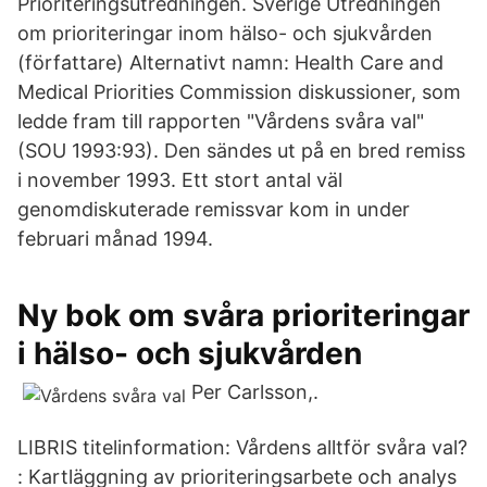
Prioriteringsutredningen. Sverige Utredningen
om prioriteringar inom hälso- och sjukvården
(författare) Alternativt namn: Health Care and
Medical Priorities Commission diskussioner, som
ledde fram till rapporten "Vårdens svåra val"
(SOU 1993:93). Den sändes ut på en bred remiss
i november 1993. Ett stort antal väl
genomdiskuterade remissvar kom in under
februari månad 1994.
Ny bok om svåra prioriteringar
i hälso- och sjukvården
Per Carlsson,.
LIBRIS titelinformation: Vårdens alltför svåra val?
: Kartläggning av prioriteringsarbete och analys