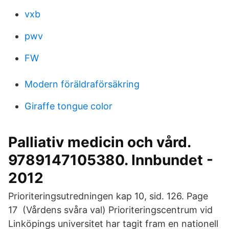
vxb
pwv
FW
Modern föräldraförsäkring
Giraffe tongue color
Palliativ medicin och vård.
9789147105380. Innbundet -
2012
Prioriteringsutredningen kap 10, sid. 126. Page
17 (Vårdens svåra val) Prioriteringscentrum vid
Linköpings universitet har tagit fram en nationell