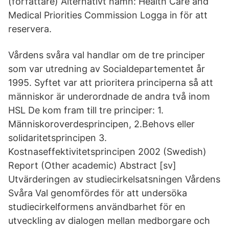
(författare) Alternativt namn: Health Care and
Medical Priorities Commission Logga in för att
reservera.
Vårdens svåra val handlar om de tre principer
som var utredning av Socialdepartementet år
1995. Syftet var att prioritera principerna så att
människor är underordnade de andra två inom
HSL De kom fram till tre principer: 1.
Människoroverdesprincipen, 2.Behovs eller
solidaritetsprincipen 3.
Kostnaseffektivitetsprincipen 2002 (Swedish)
Report (Other academic) Abstract [sv]
Utvärderingen av studiecirkelsatsningen Vårdens
Svåra Val genomfördes för att undersöka
studiecirkelformens användbarhet för en
utveckling av dialogen mellan medborgare och