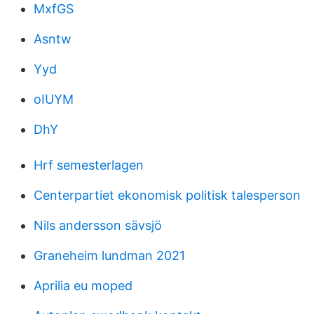
MxfGS
Asntw
Yyd
oIUYM
DhY
Hrf semesterlagen
Centerpartiet ekonomisk politisk talesperson
Nils andersson sävsjö
Graneheim lundman 2021
Aprilia eu moped