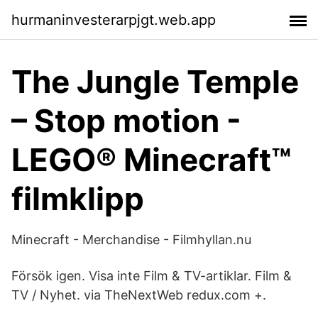
hurmaninvesterarpjgt.web.app
The Jungle Temple
– Stop motion -
LEGO® Minecraft™
filmklipp
Minecraft - Merchandise - Filmhyllan.nu
Försök igen. Visa inte Film & TV-artiklar. Film &
TV / Nyhet. via TheNextWeb redux.com +.