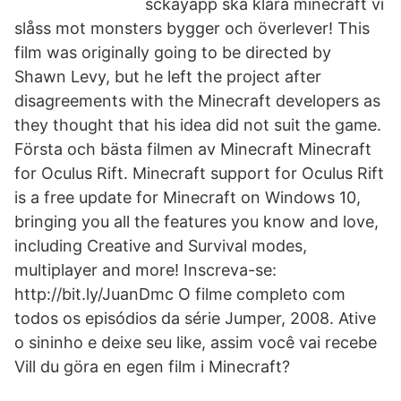
sckayapp ska klara minecraft vi
slåss mot monsters bygger och överlever! This
film was originally going to be directed by
Shawn Levy, but he left the project after
disagreements with the Minecraft developers as
they thought that his idea did not suit the game.
Första och bästa filmen av Minecraft Minecraft
for Oculus Rift. Minecraft support for Oculus Rift
is a free update for Minecraft on Windows 10,
bringing you all the features you know and love,
including Creative and Survival modes,
multiplayer and more! Inscreva-se:
http://bit.ly/JuanDmc O filme completo com
todos os episódios da série Jumper, 2008. Ative
o sininho e deixe seu like, assim você vai recebe
Vill du göra en egen film i Minecraft?