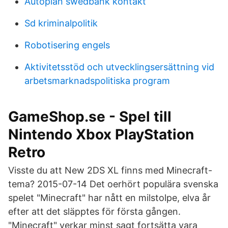
Autoplan swedbank kontakt
Sd kriminalpolitik
Robotisering engels
Aktivitetsstöd och utvecklingsersättning vid
arbetsmarknadspolitiska program
GameShop.se - Spel till
Nintendo Xbox PlayStation
Retro
Visste du att New 2DS XL finns med Minecraft-
tema? 2015-07-14 Det oerhört populära svenska
spelet "Minecraft" har nått en milstolpe, elva år
efter att det släpptes för första gången.
"Minecraft" verkar minst sagt fortsätta vara