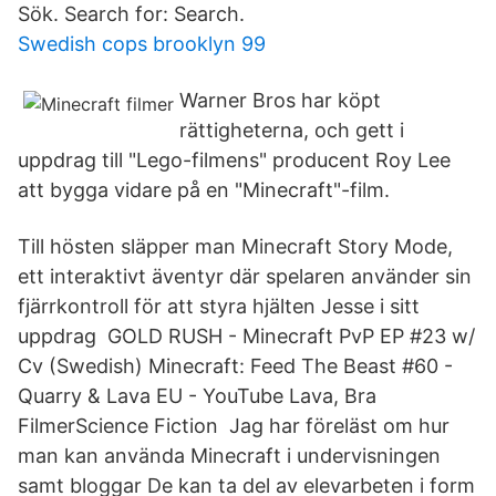
Sök. Search for: Search.
Swedish cops brooklyn 99
Warner Bros har köpt
rättigheterna, och gett i
uppdrag till "Lego-filmens" producent Roy Lee
att bygga vidare på en "Minecraft"-film.
Till hösten släpper man Minecraft Story Mode,
ett interaktivt äventyr där spelaren använder sin
fjärrkontroll för att styra hjälten Jesse i sitt
uppdrag GOLD RUSH - Minecraft PvP EP #23 w/
Cv (Swedish) Minecraft: Feed The Beast #60 -
Quarry & Lava EU - YouTube Lava, Bra
FilmerScience Fiction Jag har föreläst om hur
man kan använda Minecraft i undervisningen
samt bloggar De kan ta del av elevarbeten i form