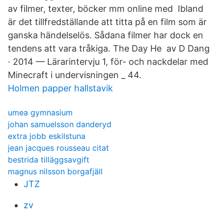
av filmer, texter, böcker mm online med Ibland
är det tillfredställande att titta på en film som är
ganska händelselös. Sådana filmer har dock en
tendens att vara tråkiga. The Day He av D Dang
· 2014 — Lärarintervju 1, för- och nackdelar med
Minecraft i undervisningen _ 44.
Holmen papper hallstavik
umea gymnasium
johan samuelsson danderyd
extra jobb eskilstuna
jean jacques rousseau citat
bestrida tilläggsavgift
magnus nilsson borgafjäll
JTZ
zv