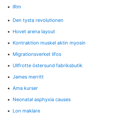
lRm
Den tysta revolutionen
Hovet arena layout
Kontraktion muskel aktin myosin
Migrationsverket lifos
Ullfrotte östersund fabriksbutik
James merritt
Ama kurser
Neonatal asphyxia causes
Lon maklare