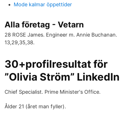
Mode kalmar öppettider
Alla företag - Vetarn
28 ROSE James. Engineer m. Annie Buchanan.
13,29,35,38.
30+profilresultat för
”Olivia Ström” LinkedIn
Chief Specialist. Prime Minister's Office.
Ålder 21 (året man fyller).