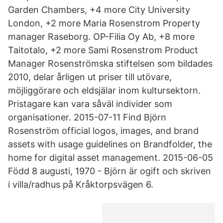
Garden Chambers, +4 more City University
London, +2 more Maria Rosenstrom Property
manager Raseborg. OP-Filia Oy Ab, +8 more
Taitotalo, +2 more Sami Rosenstrom Product
Manager Rosenströmska stiftelsen som bildades
2010, delar årligen ut priser till utövare,
möjliggörare och eldsjälar inom kultursektorn.
Pristagare kan vara såväl individer som
organisationer. 2015-07-11 Find Björn
Rosenström official logos, images, and brand
assets with usage guidelines on Brandfolder, the
home for digital asset management. 2015-06-05
Född 8 augusti, 1970 - Björn är ogift och skriven
i villa/radhus på Kråktorpsvägen 6.