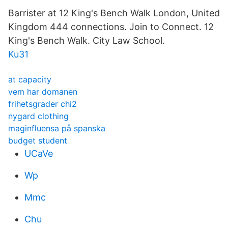
Barrister at 12 King's Bench Walk London, United
Kingdom 444 connections. Join to Connect. 12
King's Bench Walk. City Law School.
Ku31
at capacity
vem har domanen
frihetsgrader chi2
nygard clothing
maginfluensa på spanska
budget student
UCaVe
Wp
Mmc
Chu