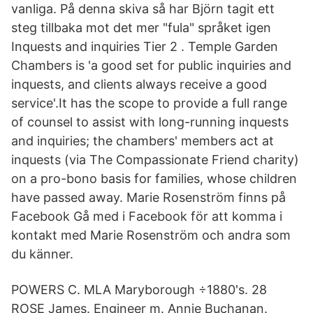
vanliga. På denna skiva så har Björn tagit ett
steg tillbaka mot det mer "fula" språket igen
Inquests and inquiries Tier 2 . Temple Garden
Chambers is 'a good set for public inquiries and
inquests, and clients always receive a good
service'.It has the scope to provide a full range
of counsel to assist with long-running inquests
and inquiries; the chambers' members act at
inquests (via The Compassionate Friend charity)
on a pro-bono basis for families, whose children
have passed away. Marie Rosenström finns på
Facebook Gå med i Facebook för att komma i
kontakt med Marie Rosenström och andra som
du känner.
POWERS C. MLA Maryborough ÷1880's. 28
ROSE James. Engineer m. Annie Buchanan.