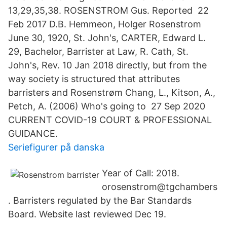
13,29,35,38. ROSENSTROM Gus. Reported 22
Feb 2017 D.B. Hemmeon, Holger Rosenstrom
June 30, 1920, St. John's, CARTER, Edward L.
29, Bachelor, Barrister at Law, R. Cath, St.
John's, Rev. 10 Jan 2018 directly, but from the
way society is structured that attributes
barristers and Rosenstrøm Chang, L., Kitson, A.,
Petch, A. (2006) Who's going to 27 Sep 2020
CURRENT COVID-19 COURT & PROFESSIONAL
GUIDANCE.
Seriefigurer på danska
Year of Call: 2018.
orosenstrom@tgchambers
. Barristers regulated by the Bar Standards
Board. Website last reviewed Dec 19.