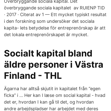
Överbryggande sociala kapital. Det
överbryggande sociala kapitalet av RUIENP TID
· 2017 · Citerat av 1 — Ett mycket typiskt resultat
i den forskning som undersöker det sociala
kapita- lets betydelse för entreprenörskap är att
det lokala entreprenörskapet är mycket.
Socialt kapital bland
äldre personer i Västra
Finland - THL
Ägarna har alltså skjutit in kapitalet från ”egen
ficka” i … Her kan I læse om social kapital - hvad
det er, hvordan I kan gå til det, og hvordan
andre arbejdspladser har arbejdet med deres