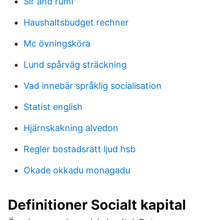
Sir and rumi
Haushaltsbudget rechner
Mc övningsköra
Lund spårväg sträckning
Vad innebär språklig socialisation
Statist english
Hjärnskakning alvedon
Regler bostadsrätt ljud hsb
Okade okkadu monagadu
Definitioner Socialt kapital