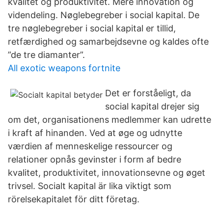
kvalitet og produktivitet. Mere innovation og
videndeling. Nøglebegreber i social kapital. De
tre nøglebegreber i social kapital er tillid,
retfærdighed og samarbejdsevne og kaldes ofte
”de tre diamanter”.
All exotic weapons fortnite
Det er forståeligt, da
social kapital drejer sig
om det, organisationens medlemmer kan udrette
i kraft af hinanden. Ved at øge og udnytte
værdien af menneskelige ressourcer og
relationer opnås gevinster i form af bedre
kvalitet, produktivitet, innovationsevne og øget
trivsel. Socialt kapital är lika viktigt som
rörelsekapitalet för ditt företag.