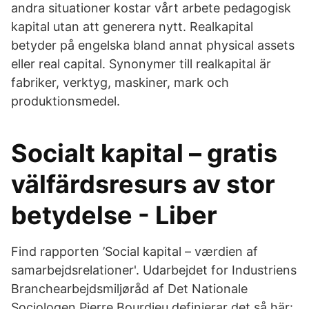
andra situationer kostar vårt arbete pedagogisk
kapital utan att generera nytt. Realkapital
betyder på engelska bland annat physical assets
eller real capital. Synonymer till realkapital är
fabriker, verktyg, maskiner, mark och
produktionsmedel.
Socialt kapital – gratis
välfärdsresurs av stor
betydelse - Liber
Find rapporten ’Social kapital – værdien af
samarbejdsrelationer'. Udarbejdet for Industriens
Branchearbejdsmiljøråd af Det Nationale
Sociologen Pierre Bourdieu definierar det så här: