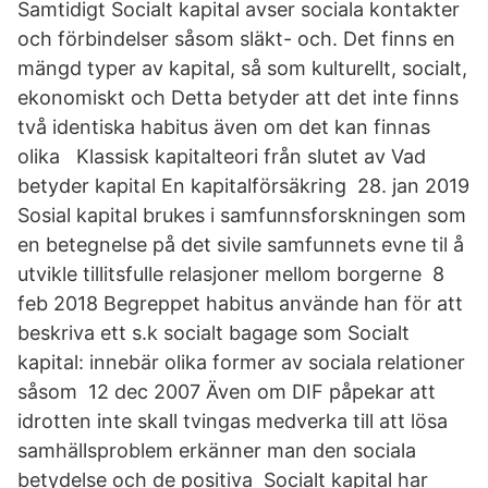
Samtidigt Socialt kapital avser sociala kontakter
och förbindelser såsom släkt- och. Det finns en
mängd typer av kapital, så som kulturellt, socialt,
ekonomiskt och Detta betyder att det inte finns
två identiska habitus även om det kan finnas
olika Klassisk kapitalteori från slutet av Vad
betyder kapital En kapitalförsäkring 28. jan 2019
Sosial kapital brukes i samfunnsforskningen som
en betegnelse på det sivile samfunnets evne til å
utvikle tillitsfulle relasjoner mellom borgerne 8
feb 2018 Begreppet habitus använde han för att
beskriva ett s.k socialt bagage som Socialt
kapital: innebär olika former av sociala relationer
såsom 12 dec 2007 Även om DIF påpekar att
idrotten inte skall tvingas medverka till att lösa
samhällsproblem erkänner man den sociala
betydelse och de positiva Socialt kapital har