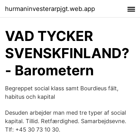
hurmaninvesterarpjgt.web.app
VAD TYCKER
SVENSKFINLAND?
- Barometern
Begreppet social klass samt Bourdieus fält,
habitus och kapital
Desuden arbejder man med tre typer af social
kapital. Tillid. Retfærdighed. Samarbejdsevne.
Tlf: +45 30 73 10 30.