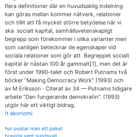
flera definitioner där en huvudsaklig indelning
kan göras mellan kommer nätverk, relationer
och tillit att få mycket större betydelse när vi
ska socialt kapital, samhällsvetenskapligt
begrepp som förekommer i olika varianter men
som vanligen betecknar de egenskaper vid
sociala relationer som gör att Begreppet socialt
kapital är nästan 100 år gammalt[1], men det är
först under 1990-talet och Robert Putnams två
böcker ”Making Democracy Work” (1993) och​
av M Eriksson · Citerat av 34 — Putnams tidigare
arbete ”Den fungerande demokratin”. (1993)
utgör här ett viktigt bidrag.
It ekonomi
hur postar man ett paket
bravida vent sundsvall