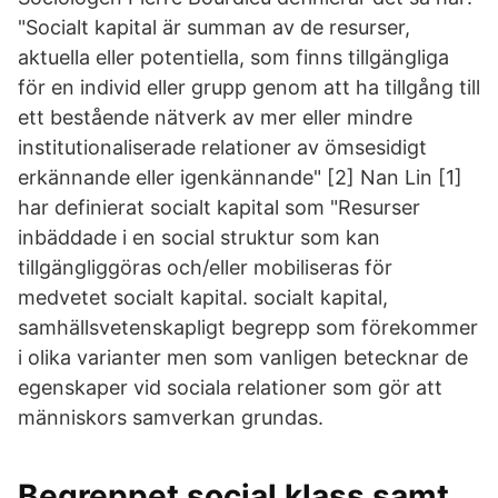
"Socialt kapital är summan av de resurser,
aktuella eller potentiella, som finns tillgängliga
för en individ eller grupp genom att ha tillgång till
ett bestående nätverk av mer eller mindre
institutionaliserade relationer av ömsesidigt
erkännande eller igenkännande" [2] Nan Lin [1]
har definierat socialt kapital som "Resurser
inbäddade i en social struktur som kan
tillgängliggöras och/eller mobiliseras för
medvetet socialt kapital. socialt kapital,
samhällsvetenskapligt begrepp som förekommer
i olika varianter men som vanligen betecknar de
egenskaper vid sociala relationer som gör att
människors samverkan grundas.
Begreppet social klass samt