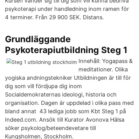
Kursen vänder sig till dig som vill kunna bedriva
psykoterapi under handledning inom ramen för
4 terminer. Från 29 900 SEK. Distans.
Grundläggande
Psykoterapiutbildning Steg 1
Innehåll: Yogapass &
meditationer. Olika
yogiska andningstekniker Utbildningen är till för
dig som vill fördjupa dig inom
Socialdemokraternas ideologi, historia och
organisation. Dagen är uppdelad i olika pass med
bland annat 43 lediga jobb som Kbt Steg 1 på
Indeed.com. Ansök till Kurator Avonova Hälsa
söker psykolog/beteendevetare till
Kungsholmen, Stockholm.