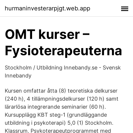
hurmaninvesterarpjgt.web.app
OMT kurser –
Fysioterapeuterna
Stockholm / Utbildning Innebandy.se - Svensk
Innebandy
Kursen omfattar åtta (8) teoretiska delkurser
(240 h), 4 tillämpningsdelkurser (120 h) samt
lärarlösa integrerande seminarier (60 h).
Kursupplägg KBT steg-1 (grundläggande
utbildning i psykoterapi) 5,0 (1) Stockholm.
Klassrum. Psykoterapeutprogrammet med