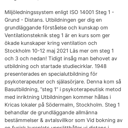
Miljöledningssystem enligt ISO 14001 Steg 1 -
Grund - Distans. Utbildningen ger dig en
grundläggande förståelse och kunskap om
Ventilationsteknik steg 1 är en kurs som ger
ökade kunskaper kring ventilation och
Stockholm 10-12 maj 2021 Läs mer om steg 1
och 3 och nedan! Tidigt insåg man behovet av
utbildning och startade studiecirklar. 1948
presenterades en specialutbildning för
psykoterapeuter och själasörjare. Denna kom så
Basutbildning, ”steg 1” i psykoterapeutisk metod
med inriktning Utbildningen kommer hållas i
Kricas lokaler på Södermalm, Stockholm. Steg 1
behandlar de grundläggande allmänna
bestämmelser & avtalsvillkor som Vid bokning av
en fysisk kursplats upprätthåller vi distans i