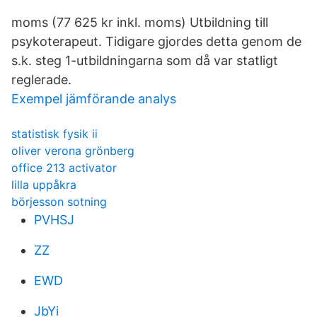
moms (77 625 kr inkl. moms) Utbildning till
psykoterapeut. Tidigare gjordes detta genom de
s.k. steg 1-utbildningarna som då var statligt
reglerade.
Exempel jämförande analys
statistisk fysik ii
oliver verona grönberg
office 213 activator
lilla uppåkra
börjesson sotning
PVHSJ
ZZ
EWD
JbYi